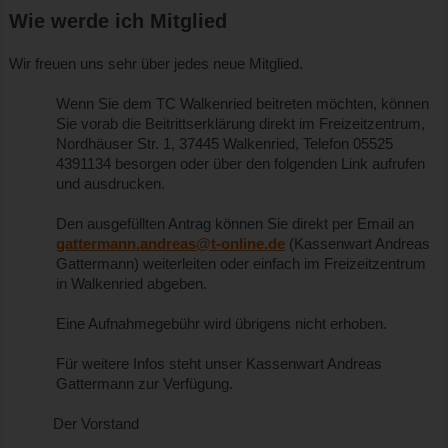
Wie werde ich Mitglied
Wir freuen uns sehr über jedes neue Mitglied.
Wenn Sie dem TC Walkenried beitreten möchten, können
Sie vorab die Beitrittserklärung direkt im Freizeitzentrum,
Nordhäuser Str. 1, 37445 Walkenried, Telefon 05525
4391134 besorgen oder über den folgenden Link aufrufen
und ausdrucken.
Den ausgefüllten Antrag können Sie direkt per Email an
gattermann.andreas@t-online.de
(Kassenwart Andreas
Gattermann) weiterleiten oder einfach im Freizeitzentrum
in Walkenried abgeben.
Eine Aufnahmegebühr wird übrigens nicht erhoben.
Für weitere Infos steht unser Kassenwart Andreas
Gattermann zur Verfügung.
Der Vorstand