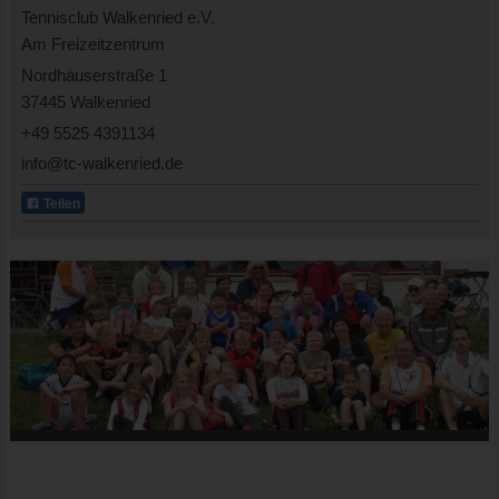
Tennisclub Walkenried e.V.
Am Freizeitzentrum
Nordhäuserstraße 1
37445 Walkenried
+49 5525 4391134
info@tc-walkenried.de
Teilen