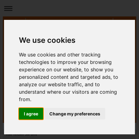
We use cookies
We use cookies and other tracking
technologies to improve your browsing
experience on our website, to show you
personalized content and targeted ads, to
analyze our website traffic, and to
understand where our visitors are coming
from.
I agree
Change my preferences
Hier finden Sie uns