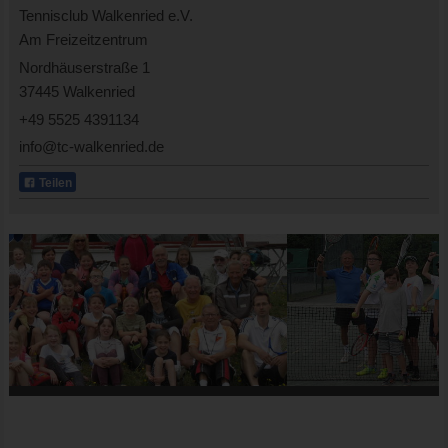
Tennisclub Walkenried e.V.
Am Freizeitzentrum
Nordhäuserstraße 1
37445 Walkenried
+49 5525 4391134
info@tc-walkenried.de
Teilen