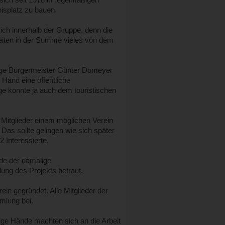
nisplatz zu bauen.
ich innerhalb der Gruppe, denn die
keiten in der Summe vieles von dem
lige Bürgermeister Günter Domeyer
 Hand eine öffentliche
e konnte ja auch dem touristischen
 Mitglieder einem möglichen Verein
Das sollte gelingen wie sich später
 Interessierte.
de der damalige
ung des Projekts betraut.
in gegründet. Alle Mitglieder der
mlung bei.
ßige Hände machten sich an die Arbeit