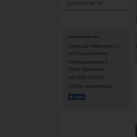
DATENSCHUTZ
Hier finden Sie uns
Tennisclub Walkenried e.V.
Am Freizeitzentrum
Nordhäuserstraße 1
37445 Walkenried
+49 5525 4391134
info@tc-walkenried.de
Teilen