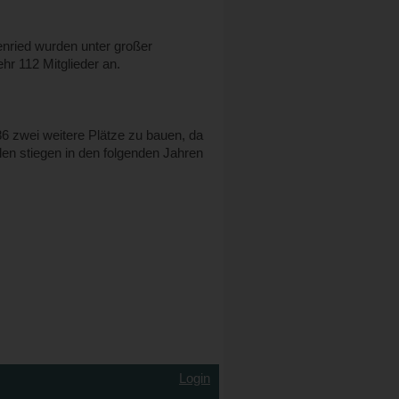
nried wurden unter großer
r 112 Mitglieder an.
86 zwei weitere Plätze zu bauen, da
hlen stiegen in den folgenden Jahren
Login